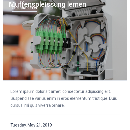
Muffenspleissung lernen
Christian Frei
Lorem ipsum dolor sit amet, consectetur adipiscing elit.
Suspendisse varius enim in eros elementum tristique. Duis
cursus, mi quis viverra ornare.
Tuesday, May 21, 2019